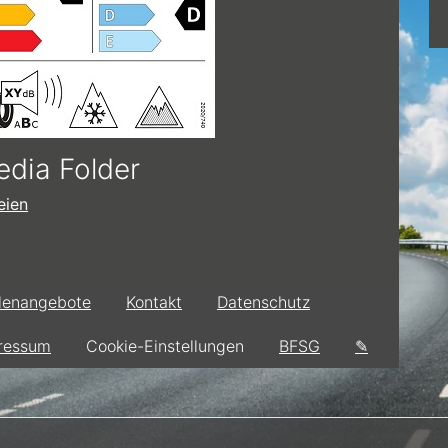
dia Folder
eien
llenangebote
Kontakt
Datenschutz
ressum
Cookie-Einstellungen
BFSG
✎