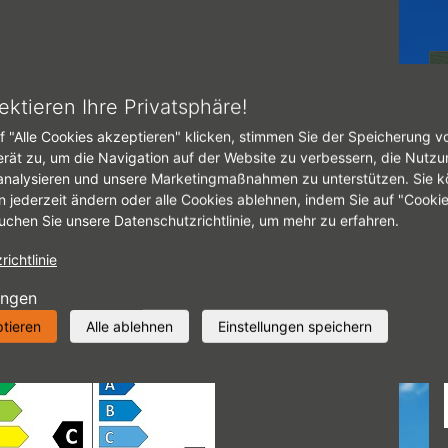
tseite
eu-reifenlabel.jpg
ektieren Ihre Privatsphäre!
f "Alle Cookies akzeptieren" klicken, stimmen Sie der Speicherung v
U-
erät zu, um die Navigation auf der Website zu verbessern, die Nutzu
analysieren und unsere Marketingmaßnahmen zu unterstützen. Sie k
EIFENLABEL.JPG
n jederzeit ändern oder alle Cookies ablehnen, indem Sie auf "Cooki
uchen Sie unsere Datenschutzrichtlinie, um mehr zu erfahren.
ichtlinie
ungen
ptieren
Alle ablehnen
Einstellungen speichern