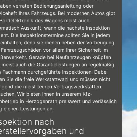
aben verraten Bedienungsanleitung oder
viceheft Ihres Fahrzeugs. Bei modernen Autos gibt
 Bordelektronik des Wagens meist auch
omatisch Auskunft, wann die nächste Inspektion
eht. Die Inspektionstermine sollten Sie in jedem
l einhalten, denn sie dienen neben der Vorbeugung
 Fahrzeugschäden vor allem Ihrer Sicherheit im
aßenverkehr. Gerade bei Neufahrzeugen knüpfen
h meist auch die Garantieleistungen an regelmäßig
 Fachmann durchgeführte Inspektionen. Dabei
en Sie die freie Werkstattwahl und müssen nicht
ngend die meist teuren Vertragswerkstätten
suchen. Wir bieten Ihnen in unserem Kfz-
hbetrieb in Herzogenrath preiswert und verlässlich
 gleichen Leistungen an.
spektion nach
rstellervorgaben und