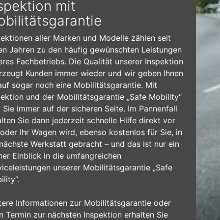
spektion mit
bilitätsgarantie
pektionen aller Marken und Modelle zählen seit
len Jahren zu den häufig gewünschten Leistungen
eres Fachbetriebs. Die Qualität unserer Inspektion
rzeugt Kunden immer wieder und wir geben Ihnen
auf sogar noch eine Mobilitätsgarantie. Mit
pektion und der Mobilitätsgarantie „Safe Mobility“
d Sie immer auf der sicheren Seite. Im Pannenfall
lten Sie dann jederzeit schnelle Hilfe direkt vor
 oder Ihr Wagen wird, ebenso kostenlos für Sie, in
 nächste Werkstatt gebracht – und das ist nur ein
ner Einblick in die umfangreichen
viceleistungen unserer Mobilitätsgarantie „Safe
lity“.
tere Informationen zur Mobilitätsgarantie oder
en Termin zur nächsten Inspektion erhalten Sie