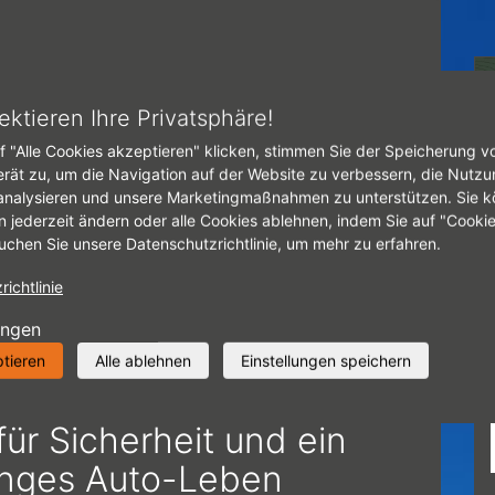
tseite
Inspektion
ektieren Ihre Privatsphäre!
f "Alle Cookies akzeptieren" klicken, stimmen Sie der Speicherung v
NSPEKTION
erät zu, um die Navigation auf der Website zu verbessern, die Nutzu
analysieren und unsere Marketingmaßnahmen zu unterstützen. Sie k
n jederzeit ändern oder alle Cookies ablehnen, indem Sie auf "Cooki
uchen Sie unsere Datenschutzrichtlinie, um mehr zu erfahren.
ichtlinie
ungen
nspektion von Ihrem
ptieren
Alle ablehnen
Einstellungen speichern
achmann in Herzogenrath
für Sicherheit und ein
anges Auto-Leben