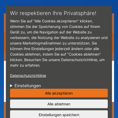
Direkt zum Inhalt
Wir respektieren Ihre Privatsphäre!
Wenn Sie auf "Alle Cookies akzeptieren" klicken,
stimmen Sie der Speicherung von Cookies auf Ihrem
Gerät zu, um die Navigation auf der Website zu
verbessern, die Nutzung der Website zu analysieren und
Navigation ☰
unsere Marketingmaßnahmen zu unterstützen. Sie
können Ihre Einstellungen jederzeit ändern oder alle
Cookies ablehnen, indem Sie auf "Cookies ablehnen"
klicken. Besuchen Sie unsere Datenschutzrichtlinie, um
mehr zu erfahren.
Unsere Kundebewertungen:
Datenschutzrichtlinie
4.7
Einstellungen
Hier ansehen
Alle akzeptieren
Alle ablehnen
Einstellungen speichern