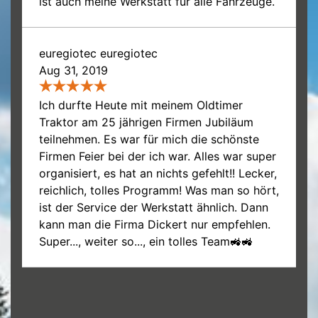
ist auch meine Werkstatt für alle Fahrzeuge.
euregiotec euregiotec
Aug 31, 2019
Ich durfte Heute mit meinem Oldtimer
Traktor am 25 jährigen Firmen Jubiläum
teilnehmen. Es war für mich die schönste
Firmen Feier bei der ich war. Alles war super
organisiert, es hat an nichts gefehlt!! Lecker,
reichlich, tolles Programm! Was man so hört,
ist der Service der Werkstatt ähnlich. Dann
kann man die Firma Dickert nur empfehlen.
Super..., weiter so..., ein tolles Team🚜🚜